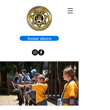
Donar ahora