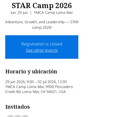
STAR Camp 2026
lun, 29 jun
  |  
YMCA Camp Loma Mar
Adventure, Growth, and Leadership — STAR
camp 2026!
Registration is closed
See other events
Horario y ubicación
29 jun 2026, 9:00 – 02 jul 2026, 12:00
YMCA Camp Loma Mar, 9900 Pescadero
Creek Rd, Loma Mar, CA 94021, USA
Invitados